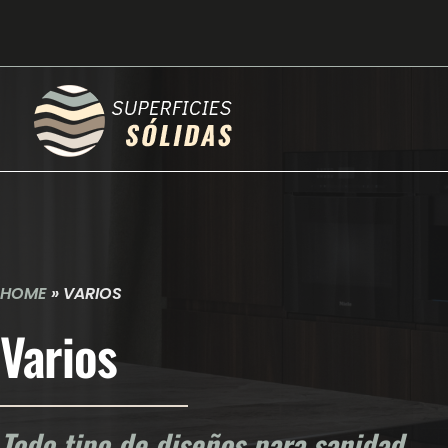
HOME
»
VARIOS
Varios
Todo tipo de diseños para sanidad,