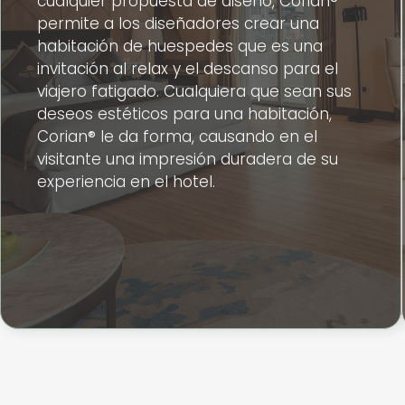
cualquier propuesta de diseño, Corian®
permite a los diseñadores crear una
habitación de huespedes que es una
invitación al relax y el descanso para el
viajero fatigado. Cualquiera que sean sus
deseos estéticos para una habitación,
Corian® le da forma, causando en el
visitante una impresión duradera de su
experiencia en el hotel.