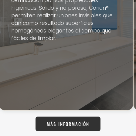
certificación por sus propiedades
higiénicas. Sólido y no poroso, Corian®
permiten realizar uniones invisibles que
dan como resultado superficies
homogéneas elegantes al tiempo que
fáciles de limpiar.
MÁS INFORMACIÓN