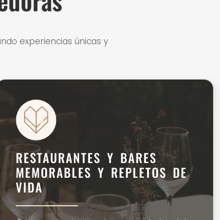
edoras
ando experiencias únicas y
RESTAURANTES Y BARES
MEMORABLES Y REPLETOS DE
VIDA