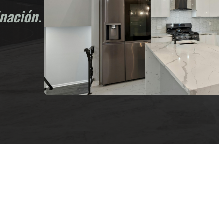
inación.