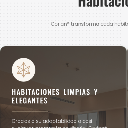
Habitaci
Corian® transforma cada habitac
HABITACIONES LIMPIAS Y
ELEGANTES
Gracias a su adaptabilidad a casi