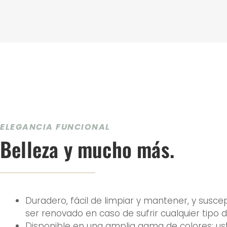
ELEGANCIA FUNCIONAL
Belleza y mucho más.
Duradero, fácil de limpiar y mantener, y susce
ser renovado en caso de sufrir cualquier tipo 
Disponible en una amplia gama de colores; u