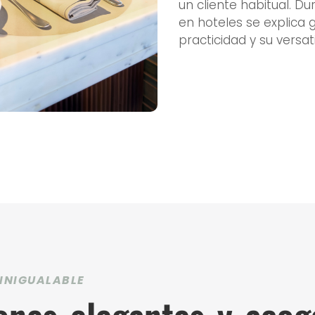
un cliente habitual. D
en hoteles se explica 
practicidad y su versati
 INIGUALABLE