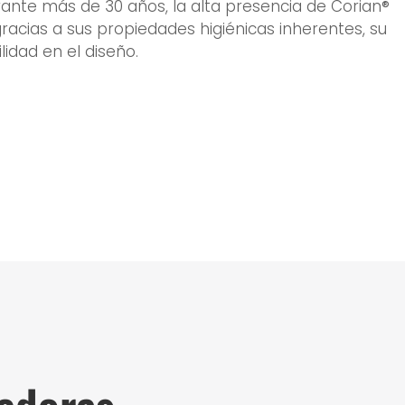
urante más de 30 años, la alta presencia de Corian®
gracias a sus propiedades higiénicas inherentes, su
lidad en el diseño.