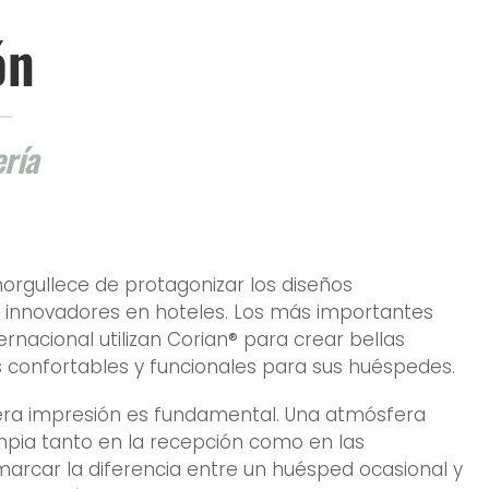
ón
ría
orgullece de protagonizar los diseños
nnovadores en hoteles. Los más importantes
ernacional utilizan Corian® para crear bellas
as confortables y funcionales para sus huéspedes.
imera impresión es fundamental. Una atmósfera
mpia tanto en la recepción como en las
arcar la diferencia entre un huésped ocasional y