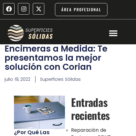
ÁREA PROFESIONAL
OBRAS Y PRO
Encimeras a Medida: Te
presentamos la mejor
solución con Corian
julio 19, 2022
Superficies Sólidas
Entradas
recientes
Reparación de
¿Por Qué Las