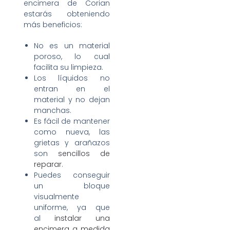
encimera de Corian
estarás obteniendo
más beneficios:
No es un material
poroso, lo cual
facilita su limpieza.
Los líquidos no
entran en el
material y no dejan
manchas.
Es fácil de mantener
como nueva, las
grietas y arañazos
son
sencillos de
reparar
.
Puedes conseguir
un bloque
visualmente
uniforme, ya que
al
instalar una
encimera a medida