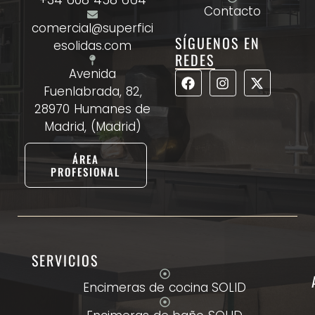
Contacto
comercial@superfici
SÍGUENOS EN
esolidas.com
REDES
Avenida
Fuenlabrada, 82,
28970 Humanes de
Madrid, (Madrid)
ÁREA
PROFESIONAL
SERVICIOS
Encimeras de cocina SOLID