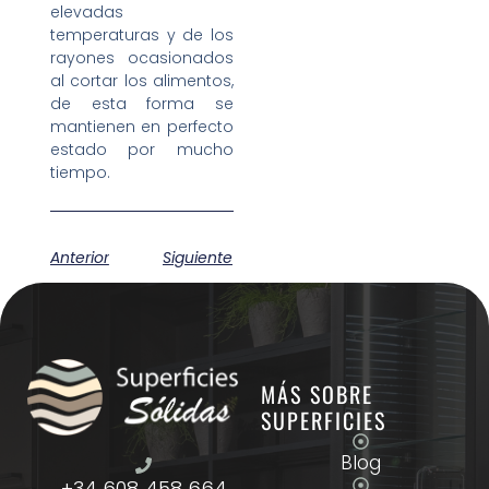
elevadas
temperaturas y de los
rayones ocasionados
al cortar los alimentos,
de esta forma se
mantienen en perfecto
estado por mucho
tiempo.
Anterior
Siguiente
MÁS SOBRE
SUPERFICIES
Blog
+34 608 458 664