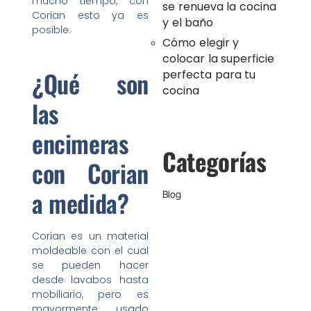
mucho tiempo, con
se renueva la cocina
Corian esto ya es
y el baño
posible.
Cómo elegir y
colocar la superficie
¿Qué son
perfecta para tu
cocina
las
encimeras
Categorías
con Corian
a medida?
Blog
Corian es un material
moldeable con el cual
se pueden hacer
desde lavabos hasta
mobiliario, pero es
mayormente usado