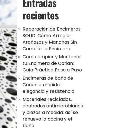
Entradas
recientes
Reparación de Encimeras
SOLID: Cómo Arreglar
Arañazos y Manchas Sin
Cambiar la Encimera
Cómo Limpiar y Mantener
tu Encimera de Corian:
Guía Práctica Paso a Paso
Encimeras de baño de
Corian a medida:
elegancia y resistencia
Materiales reciclados,
acabados antimicrobianos
y piezas a medida: así se
renueva la cocina y el
baño