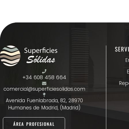
SERV
E
+34 608 458 664
Rep
comercial@superficiesolidas.com
Avenida Fuenlabrada, 82, 28970
Humanes de Madrid, (Madrid)
ÁREA PROFESIONAL