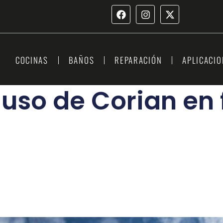
COCINAS
BAÑOS
REPARACIÓN
APLICACIO
l uso de Corian en