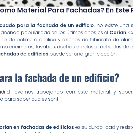
Como Material Para Fachadas? En Este 
ecuado para la fachada de un edificio
, no existe una 
 ganando popularidad en los últimos años es el
Corian
. C
o de polímero acrílico y rellenos de trihidrato de alú
como encimeras, lavabos, duchas e incluso fachadas de ed
achadas de edificios
puede ser una gran elección.
ara la fachada de un edificio?
drid
llevamos trabajando con este material, y sabe
do para saber cuales son!
orian en fachadas de edificios
es su durabilidad y resist