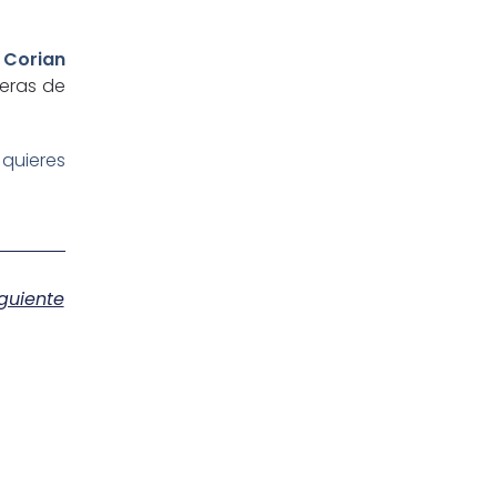
 Corian
eras de
 quieres
guiente