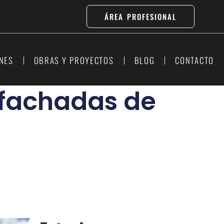
ÁREA PROFESIONAL
NES
OBRAS Y PROYECTOS
BLOG
CONTACTO
 fachadas de