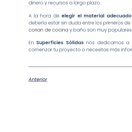
dinero y recursos a largo plazo.
A la hora de
elegir el material adecuado
debería estar sin duda entre los primeros de t
corian de cocina
y baño son muy populares 
En
Superficies Sólidas
nos dedicamos a l
comenzar tu proyecto o necesitas más info
Anterior