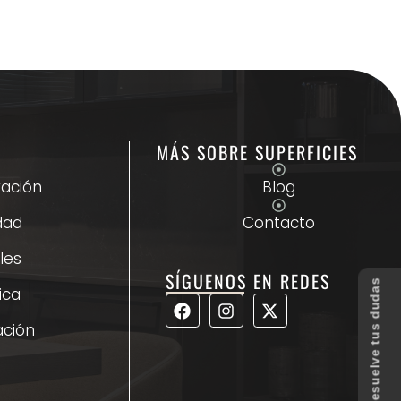
MÁS SOBRE SUPERFICIES
ración
Blog
dad
Contacto
les
SÍGUENOS EN REDES
Resuelve tus dudas
ica
ación