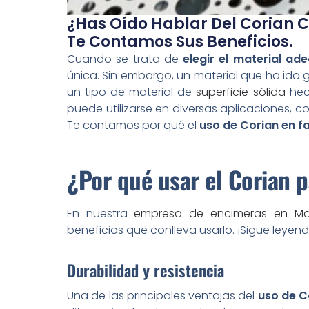
¿Has Oído Hablar Del Corian 
Te Contamos Sus Beneficios.
Cuando se trata de
elegir el material ad
única. Sin embargo, un material que ha ido
un tipo de material de
superficie sólida
hech
puede utilizarse en diversas aplicaciones, 
Te contamos por qué el
uso de Corian en f
¿Por qué usar el Corian p
En nuestra
empresa de encimeras en Ma
beneficios que conlleva usarlo. ¡Sigue leyen
Durabilidad y resistencia
Una de las principales ventajas del
uso de C