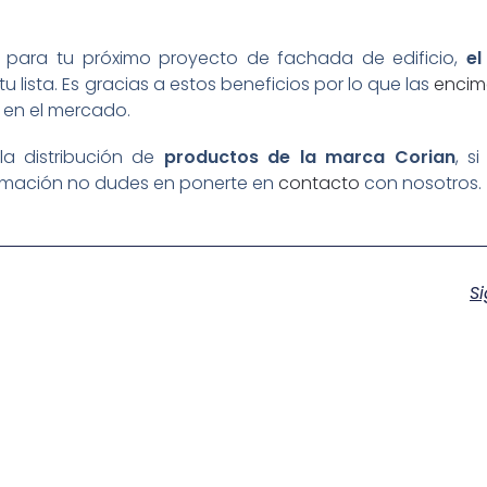
para tu próximo proyecto de fachada de edificio,
el
u lista. Es gracias a estos beneficios por lo que las
encim
en el mercado.
a distribución de
productos de la marca Corian
, si
rmación no dudes en ponerte en
contacto
con nosotros.
Si