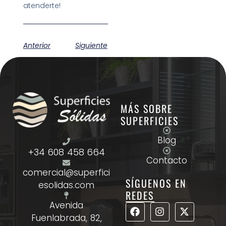
atenderte!
Anterior
Siguiente
MÁS SOBRE
SUPERFICIES
Blog
+34 608 458 664
Contacto
comercial@superfici
SÍGUENOS EN
esolidas.com
REDES
Avenida
Fuenlabrada, 82,