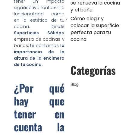
tener un impacto
se renueva la cocina
significativo tanto en la
y el baño
funcionalidad como
Cómo elegir y
en la estética de tu
colocar la superficie
cocina. Desde
perfecta para tu
Superficies Sólidas
,
cocina
empresa de cocinas y
baños
, te contamos
la
importancia de la
altura de la encimera
de tu cocina.
Categorías
¿Por qué
Blog
hay que
tener en
cuenta la