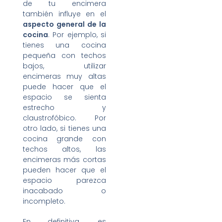
de tu encimera
también influye en el
aspecto general de la
cocina
. Por ejemplo, si
tienes una cocina
pequeña con techos
bajos, utilizar
encimeras muy altas
puede hacer que el
espacio se sienta
estrecho y
claustrofóbico. Por
otro lado, si tienes una
cocina grande con
techos altos, las
encimeras más cortas
pueden hacer que el
espacio parezca
inacabado o
incompleto.
En definitiva, es